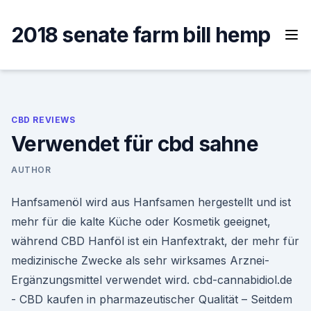
Skip
to
2018 senate farm bill hemp
content
CBD REVIEWS
Verwendet für cbd sahne
AUTHOR
Hanfsamenöl wird aus Hanfsamen hergestellt und ist
mehr für die kalte Küche oder Kosmetik geeignet,
während CBD Hanföl ist ein Hanfextrakt, der mehr für
medizinische Zwecke als sehr wirksames Arznei-
Ergänzungsmittel verwendet wird. cbd-cannabidiol.de
- CBD kaufen in pharmazeutischer Qualität – Seitdem