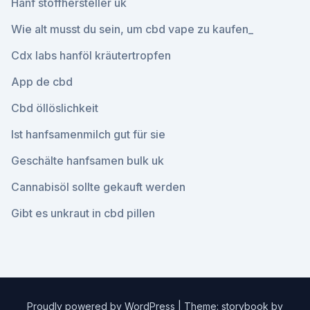
Hanf stoffhersteller uk
Wie alt musst du sein, um cbd vape zu kaufen_
Cdx labs hanföl kräutertropfen
App de cbd
Cbd öllöslichkeit
Ist hanfsamenmilch gut für sie
Geschälte hanfsamen bulk uk
Cannabisöl sollte gekauft werden
Gibt es unkraut in cbd pillen
Proudly powered by WordPress
|
Theme: storybook by