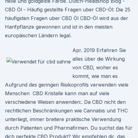
helle und goldgelbe Farbe. Dutch-Headshop Blog -
CBD Öl - Häufig gestellte Fragen uber CBD-Öl: Die 25
häufigsten Fragen uber CBD Öl CBD-Öl wird aus der
Hanfpflanze gewonnen und ist in den meisten
europäischen Ländern legal.
Apr. 2019 Erfahren Sie
alles über die Wirkung
von CBD, woher es
kommt, wie man es
Aufgrund des geringen Risikoprofils verwenden viele
Menschen CBD Kristalle kann man auf viele
verschiedene Weisen anwenden:. Da CBD nicht den
rechtlichen Beschränkungen wie Cannabis und THC
unterliegt, immer breitere praktische Verwendung
durch Patienten und Pharmafirmen. Du suchst das für
dich perfekte CBD Produkt? Wir empfehlen dir, das