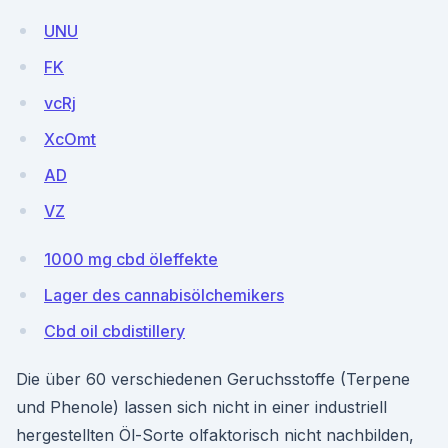
UNU
FK
vcRj
XcOmt
AD
VZ
1000 mg cbd öleffekte
Lager des cannabisölchemikers
Cbd oil cbdistillery
Die über 60 verschiedenen Geruchsstoffe (Terpene
und Phenole) lassen sich nicht in einer industriell
hergestellten Öl-Sorte olfaktorisch nicht nachbilden,