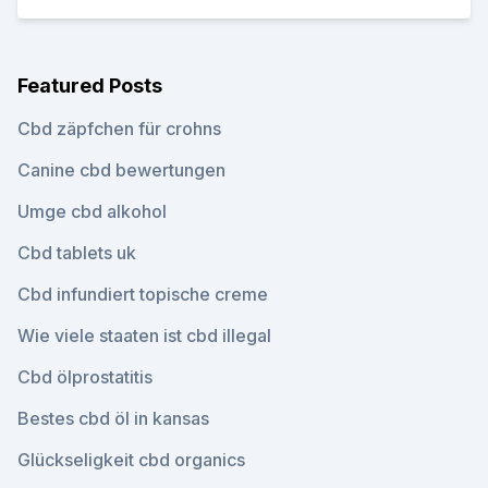
Featured Posts
Cbd zäpfchen für crohns
Canine cbd bewertungen
Umge cbd alkohol
Cbd tablets uk
Cbd infundiert topische creme
Wie viele staaten ist cbd illegal
Cbd ölprostatitis
Bestes cbd öl in kansas
Glückseligkeit cbd organics