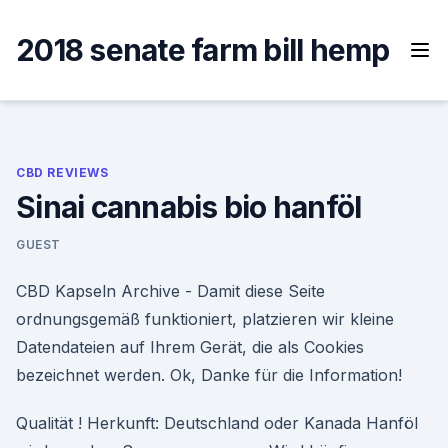
Skip
to
2018 senate farm bill hemp
content
CBD REVIEWS
Sinai cannabis bio hanföl
GUEST
CBD Kapseln Archive - Damit diese Seite
ordnungsgemäß funktioniert, platzieren wir kleine
Datendateien auf Ihrem Gerät, die als Cookies
bezeichnet werden. Ok, Danke für die Information!
Qualität ! Herkunft: Deutschland oder Kanada Hanföl