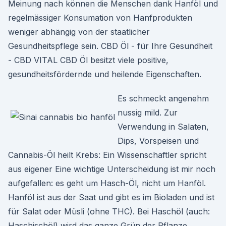
Meinung nach können die Menschen dank Hanföl und
regelmässiger Konsumation von Hanfprodukten
weniger abhängig von der staatlicher
Gesundheitspflege sein. CBD Öl - für Ihre Gesundheit
- CBD VITAL CBD Öl besitzt viele positive,
gesundheitsfördernde und heilende Eigenschaften.
Es schmeckt angenehm
nussig mild. Zur
Verwendung in Salaten,
Dips, Vorspeisen und
Cannabis-Öl heilt Krebs: Ein Wissenschaftler spricht
aus eigener Eine wichtige Unterscheidung ist mir noch
aufgefallen: es geht um Hasch-Öl, nicht um Hanföl.
Hanföl ist aus der Saat und gibt es im Bioladen und ist
für Salat oder Müsli (ohne THC). Bei Haschöl (auch:
Haschischöl) wird das ganze Grün der Pflanze