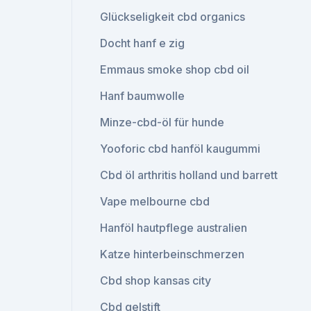
Glückseligkeit cbd organics
Docht hanf e zig
Emmaus smoke shop cbd oil
Hanf baumwolle
Minze-cbd-öl für hunde
Yooforic cbd hanföl kaugummi
Cbd öl arthritis holland und barrett
Vape melbourne cbd
Hanföl hautpflege australien
Katze hinterbeinschmerzen
Cbd shop kansas city
Cbd gelstift