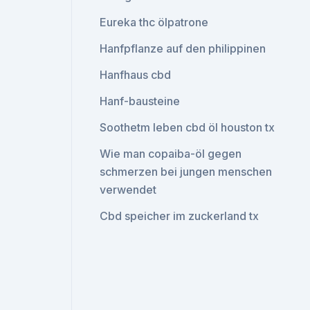
Eureka thc ölpatrone
Hanfpflanze auf den philippinen
Hanfhaus cbd
Hanf-bausteine
Soothetm leben cbd öl houston tx
Wie man copaiba-öl gegen
schmerzen bei jungen menschen
verwendet
Cbd speicher im zuckerland tx