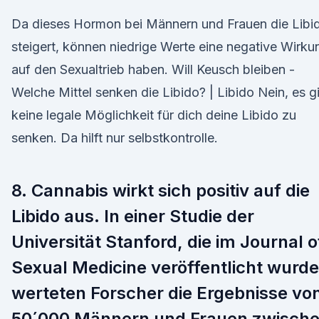
Da dieses Hormon bei Männern und Frauen die Libi
steigert, können niedrige Werte eine negative Wirku
auf den Sexualtrieb haben. Will Keusch bleiben -
Welche Mittel senken die Libido? | Libido Nein, es g
keine legale Möglichkeit für dich deine Libido zu
senken. Da hilft nur selbstkontrolle.
8. Cannabis wirkt sich positiv auf die
Libido aus. In einer Studie der
Universität Stanford, die im Journal o
Sexual Medicine veröffentlicht wurde
werteten Forscher die Ergebnisse vo
50´000 Männern und Frauen zwisch