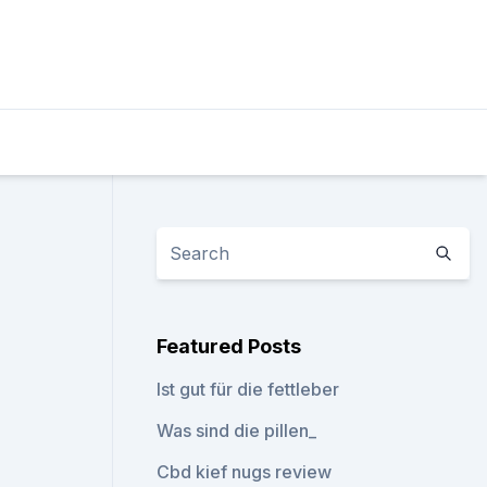
Featured Posts
Ist gut für die fettleber
Was sind die pillen_
Cbd kief nugs review