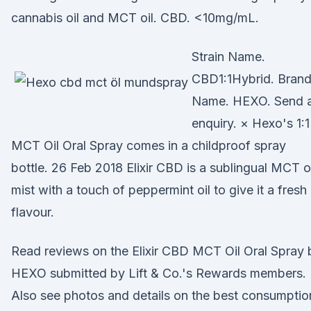
cannabis oil and MCT oil. CBD. <10mg/mL.
Strain Name.
CBD1:1Hybrid. Bran
Name. HEXO. Send 
enquiry. × Hexo's 1:1
MCT Oil Oral Spray comes in a childproof spray
bottle. 26 Feb 2018 Elixir CBD is a sublingual MCT oi
mist with a touch of peppermint oil to give it a fresh
flavour.
Read reviews on the Elixir CBD MCT Oil Oral Spray 
HEXO submitted by Lift & Co.'s Rewards members.
Also see photos and details on the best consumpti