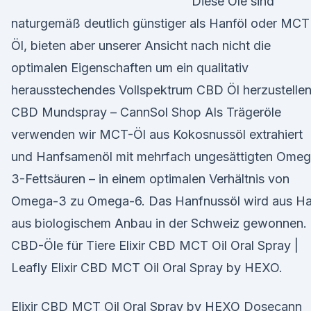
Diese Öle sind
naturgemäß deutlich günstiger als Hanföl oder MCT
Öl, bieten aber unserer Ansicht nach nicht die
optimalen Eigenschaften um ein qualitativ
herausstechendes Vollspektrum CBD Öl herzustellen
CBD Mundspray – CannSol Shop Als Trägeröle
verwenden wir MCT-Öl aus Kokosnussöl extrahiert
und Hanfsamenöl mit mehrfach ungesättigten Omeg
3-Fettsäuren – in einem optimalen Verhältnis von
Omega-3 zu Omega-6. Das Hanfnussöl wird aus H
aus biologischem Anbau in der Schweiz gewonnen.
CBD-Öle für Tiere Elixir CBD MCT Oil Oral Spray |
Leafly Elixir CBD MCT Oil Oral Spray by HEXO.
Elixir CBD MCT Oil Oral Spray by HEXO Dosecann