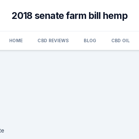
2018 senate farm bill hemp
HOME
CBD REVIEWS
BLOG
CBD OIL
te