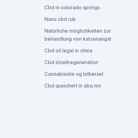
Cbd in colorado springs
Nano cbd rub
Natürliche möglichkeiten zur
behandlung von katzenangst
Cbd oil legal in china
Cbd ölzellregeneration
Cannabisolie og bilkørsel
Cbd speichert in abq nm