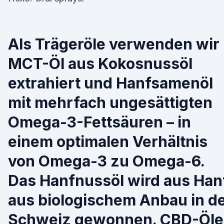
Als Trägeröle verwenden wir
MCT-Öl aus Kokosnussöl
extrahiert und Hanfsamenöl
mit mehrfach ungesättigten
Omega-3-Fettsäuren – in
einem optimalen Verhältnis
von Omega-3 zu Omega-6.
Das Hanfnussöl wird aus Han
aus biologischem Anbau in d
Schweiz gewonnen. CBD-Öle