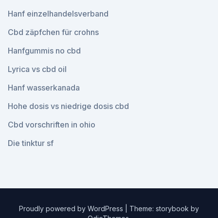
Hanf einzelhandelsverband
Cbd zäpfchen für crohns
Hanfgummis no cbd
Lyrica vs cbd oil
Hanf wasserkanada
Hohe dosis vs niedrige dosis cbd
Cbd vorschriften in ohio
Die tinktur sf
Proudly powered by WordPress
|
Theme: storybook by