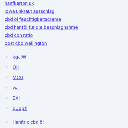
hanfkarton uk
iowa unkraut ausschlag
cbd öl feuchtigkeitscreme
cbd hanföl für die beschlagnahme
cbd cbn ratio
post cbd wellington
kgJIW
OH
MCG
wJ
EXi
qUgpz
Hanftrix cbd öl