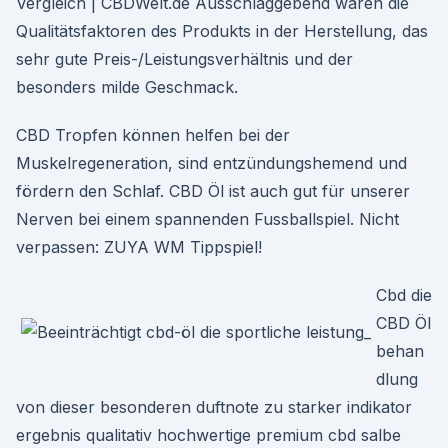
Vergleich | CBDWelt.de Ausschlaggebend waren die
Qualitätsfaktoren des Produkts in der Herstellung, das
sehr gute Preis-/Leistungsverhältnis und der
besonders milde Geschmack.
CBD Tropfen können helfen bei der
Muskelregeneration, sind entzündungshemend und
fördern den Schlaf. CBD Öl ist auch gut für unserer
Nerven bei einem spannenden Fussballspiel. Nicht
verpassen: ZUYA WM Tippspiel!
Cbd die
CBD Öl
behan
dlung
von dieser besonderen duftnote zu starker indikator
ergebnis qualitativ hochwertige premium cbd salbe