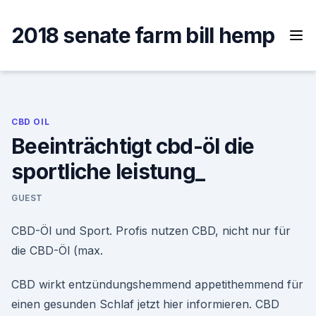
Skip
to
2018 senate farm bill hemp
content
CBD OIL
Beeinträchtigt cbd-öl die
sportliche leistung_
GUEST
CBD-Öl und Sport. Profis nutzen CBD, nicht nur für
die CBD-Öl (max.
CBD wirkt entzündungshemmend appetithemmend für
einen gesunden Schlaf jetzt hier informieren. CBD